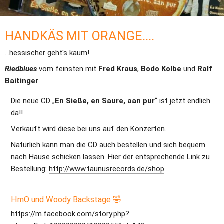
HANDKÄS MIT ORANGE....
...hessischer geht's kaum!
Riedblues 
vom feinsten mit 
Fred Kraus
, 
Bodo Kolbe
 und 
Ralf 
Baitinger
Die neue CD „
En Sieße, en Saure, aan pur
“ ist jetzt endlich 
da!! 
Verkauft wird diese bei uns auf den Konzerten.
Natürlich kann man die CD auch bestellen und sich bequem 
nach Hause schicken lassen. Hier der entsprechende Link zu 
Bestellung: 
http://www.taunusrecords.de/shop
HmO und Woody Backstage 🤣
https://m.facebook.com/story.php?