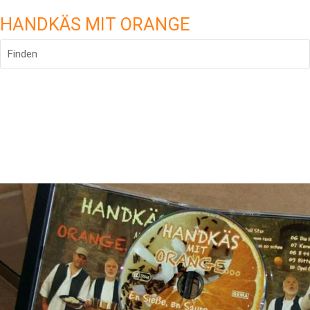
HANDKÄS MIT ORANGE
Finden